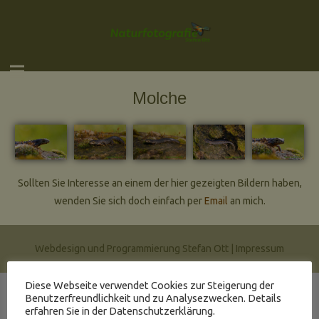
Molche
Sollten Sie Interesse an einem der hier gezeigten Bildern haben,
wenden Sie sich doch einfach per
Email
an mich.
Webdesign und Programmierung Stefan Ott |
Impressum
Diese Webseite verwendet Cookies zur Steigerung der
Benutzerfreundlichkeit und zu Analysezwecken. Details
erfahren Sie in der Datenschutzerklärung.