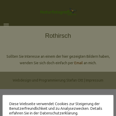
Rothirsch
Sollten Sie Interesse an einem der hier gezeigten Bildern haben,
wenden Sie sich doch einfach per
Email
an mich.
Webdesign und Programmierung Stefan Ott |
Impressum
Diese Webseite verwendet Cookies zur Steigerung der
Benutzerfreundlichkeit und zu Analysezwecken. Details
erfahren Sie in der Datenschutzerklärung.