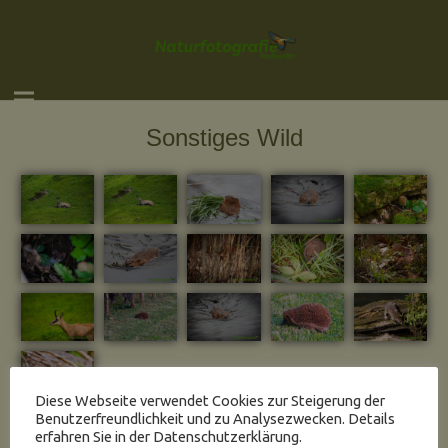
Sonstiges Wild
Diese Webseite verwendet Cookies zur Steigerung der
Benutzerfreundlichkeit und zu Analysezwecken. Details
Sollten Sie Interesse an einem der hier gezeigten Bildern haben,
erfahren Sie in der Datenschutzerklärung.