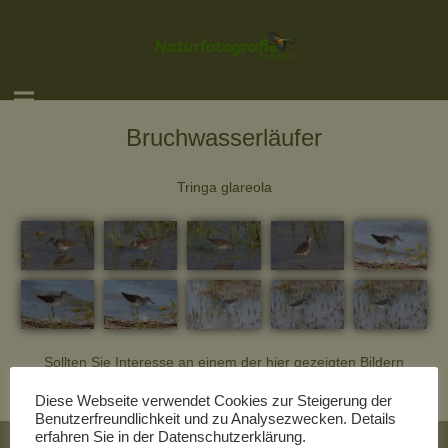
Bruchwasserläufer
Tringa glareola
Sollten Sie Interesse an einem der hier gezeigten Bildern
haben, wenden Sie sich doch einfach per Email an mich.
Diese Webseite verwendet Cookies zur Steigerung der
Benutzerfreundlichkeit und zu Analysezwecken. Details
erfahren Sie in der Datenschutzerklärung.