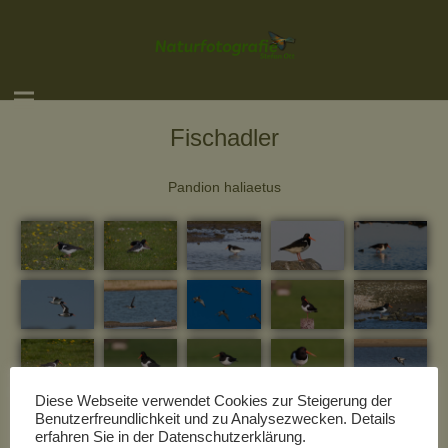
Fischadler
Pandion haliaetus
Diese Webseite verwendet Cookies zur Steigerung der
Benutzerfreundlichkeit und zu Analysezwecken. Details
erfahren Sie in der Datenschutzerklärung.