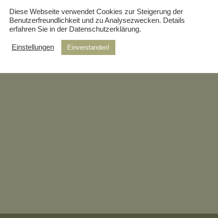
 an einem der hier gezeigten Bildern haben, wenden Sie sich doch einf
Diese Webseite verwendet Cookies zur Steigerung der
Benutzerfreundlichkeit und zu Analysezwecken. Details
erfahren Sie in der Datenschutzerklärung.
Einstellungen
Einverstanden!