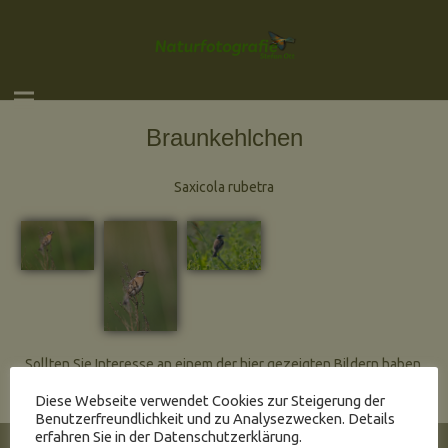
Braunkehlchen
Saxicola rubetra
Sollten Sie Interesse an einem der hier gezeigten Bildern haben,
wenden Sie sich doch einfach per Email an mich.
Diese Webseite verwendet Cookies zur Steigerung der
Benutzerfreundlichkeit und zu Analysezwecken. Details
erfahren Sie in der Datenschutzerklärung.