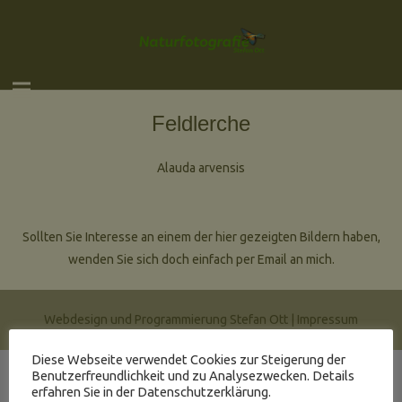
Feldlerche
Alauda arvensis
Sollten Sie Interesse an einem der hier gezeigten Bildern haben,
wenden Sie sich doch einfach per Email an mich.
Webdesign und Programmierung Stefan Ott |
Impressum
Diese Webseite verwendet Cookies zur Steigerung der
Benutzerfreundlichkeit und zu Analysezwecken. Details
erfahren Sie in der Datenschutzerklärung.