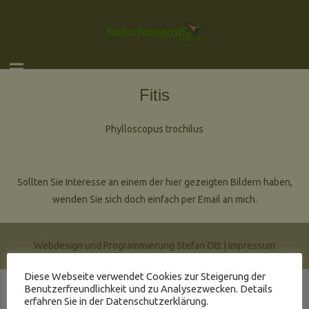
Fitis
Phylloscopus trochilus
Sollten Sie Interesse an einem der hier gezeigten Bildern haben,
wenden Sie sich doch einfach per Email an mich.
Webdesign und Programmierung Stefan Ott |
Impressum
Diese Webseite verwendet Cookies zur Steigerung der
Benutzerfreundlichkeit und zu Analysezwecken. Details
erfahren Sie in der Datenschutzerklärung.