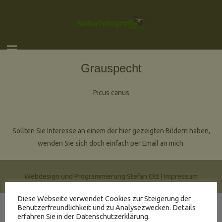
Grauspecht
Picus canus
Sollten Sie Interesse an einem der hier gezeigten Bildern haben,
wenden Sie sich doch einfach per Email an mich.
Webdesign und Programmierung Stefan Ott |
Impressum
Diese Webseite verwendet Cookies zur Steigerung der
Benutzerfreundlichkeit und zu Analysezwecken. Details
erfahren Sie in der Datenschutzerklärung.