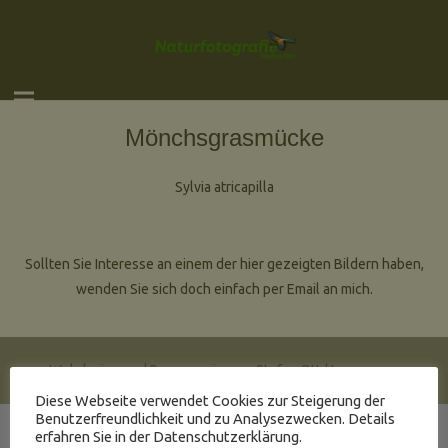
Mönchsgrasmücke
Sylvia atricapilla
Sollten Sie Interesse an einem der hier gezeigten Bildern haben,
wenden Sie sich doch einfach per Email an mich.
Webdesign und Programmierung Stefan Ott |
Impressum
Diese Webseite verwendet Cookies zur Steigerung der
Benutzerfreundlichkeit und zu Analysezwecken. Details
erfahren Sie in der Datenschutzerklärung.