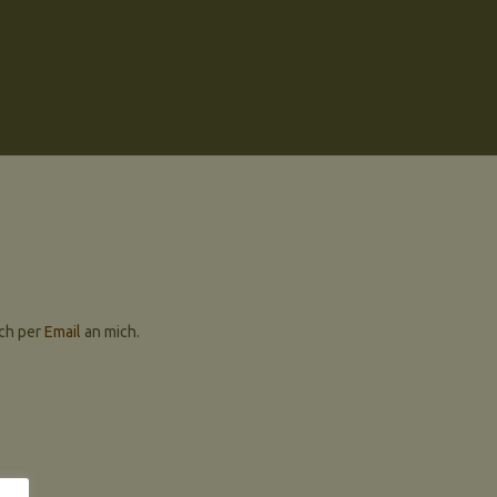
ach per
Email
an mich.