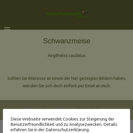
Schwanzmeise
Aegithalos caudatus
Sollten Sie Interesse an einem der hier gezeigten Bildern haben,
wenden Sie sich doch einfach per Email an mich.
Webdesign und Programmierung Stefan Ott |
Impressum
Diese Webseite verwendet Cookies zur Steigerung der
Benutzerfreundlichkeit und zu Analysezwecken. Details
erfahren Sie in der Datenschutzerklärung.