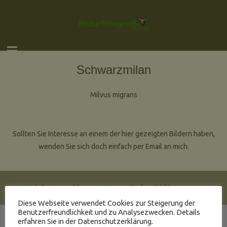
Schwarzmilan
Milvus migrans
Sollten Sie Interesse an einem der hier gezeigten Bildern haben,
wenden Sie sich doch einfach per Email an mich.
Webdesign und Programmierung Stefan Ott |
Impressum
Diese Webseite verwendet Cookies zur Steigerung der
Benutzerfreundlichkeit und zu Analysezwecken. Details
erfahren Sie in der Datenschutzerklärung.