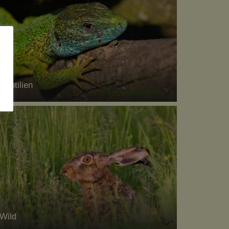
Reptilien
Wild