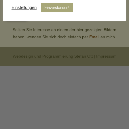
Einstellungen
Einverstanden!
Sollten Sie Interesse an einem der hier gezeigten Bildern
haben, wenden Sie sich doch einfach per
Email
an mich.
Webdesign und Programmierung Stefan Ott |
Impressum